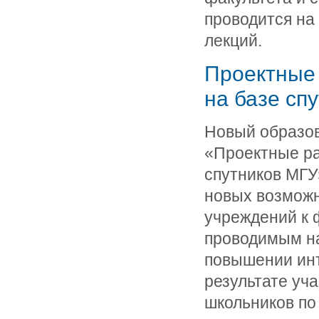
проводится на
лекций.
Проектные 
на базе сп
Новый образо
«Проектные ра
спутников МГУ
новых возможн
учреждений к
проводимым на
повышении инт
результате уч
школьников по