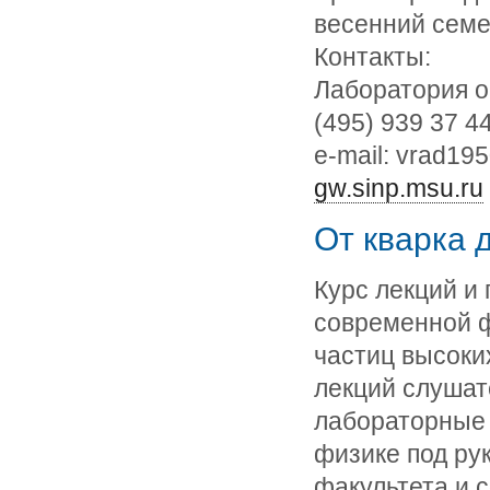
весенний семе
Контакты:
Лаборатория о
(495) 939 37 44
e-mail: vrad1
gw.sinp.msu.ru
От кварка 
Курс лекций и
современной ф
частиц высоки
лекций слушат
лабораторные 
физике под ру
факультета и 