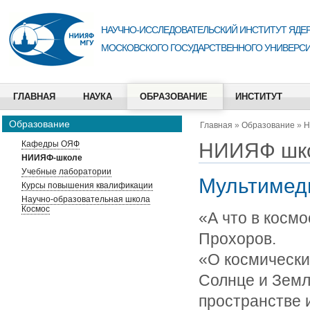
НАУЧНО-ИССЛЕДОВАТЕЛЬСКИЙ ИНСТИТУТ ЯДЕР
МОСКОВСКОГО ГОСУДАРСТВЕННОГО УНИВЕРСИ
ГЛАВНАЯ
НАУКА
ОБРАЗОВАНИЕ
ИНСТИТУТ
Образование
Главная
»
Образование
»
Н
НИИЯФ шк
Кафедры ОЯФ
НИИЯФ-школе
Учебные лаборатории
Мультимед
Курсы повышения квалификации
Научно-образовательная школа
Космос
«А что в космо
Прохоров.
«О космических
Солнце и Земл
пространстве 