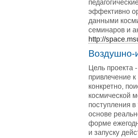
педагогические
эффективно ор
данными косми
семинаров и а
http://space.ms
Воздушно-и
Цель проекта 
привлечение к
конкретно, по
космической м
поступления в
основе реальн
форме ежегодн
и запуску дей