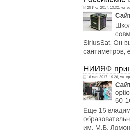
28 Июл 2017, 13:32, мате
Сай
Школ
совм
SiriusSat. Он 
сантиметров, 
НИИЯФ прин
16 мая 2017, 19:26, мате
Сай
opti
50-1
Еще 15 владим
образовательн
им. М.В. Ломон