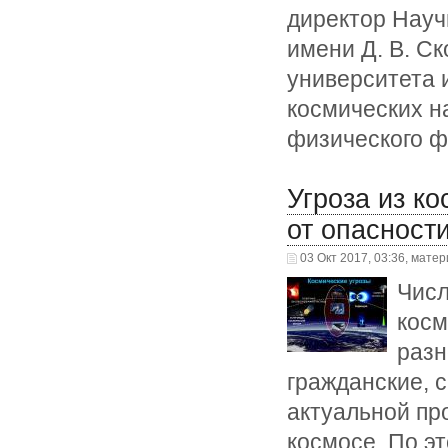
директор Науч
имени Д. В. С
университета 
космических н
физического ф
Угроза из ко
от опасност
03 Окт 2017, 03:36, матер
Числ
косм
разн
гражданские, 
актуальной пр
космосе. По эт