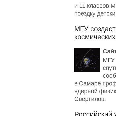
и 11 классов 
поездку детск
МГУ создаст
космических
Сай
МГУ 
спут
сооб
в Самаре проф
ядерной физик
Свертилов.
Российский 