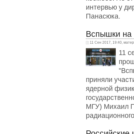
интервью у д
Панасюка.
Вспышки на 
11 Сен 2017, 19:40, мате
11 с
прош
"Всп
приняли участ
ядерной физик
государственн
МГУ) Михаил П
радиационног
Российские 