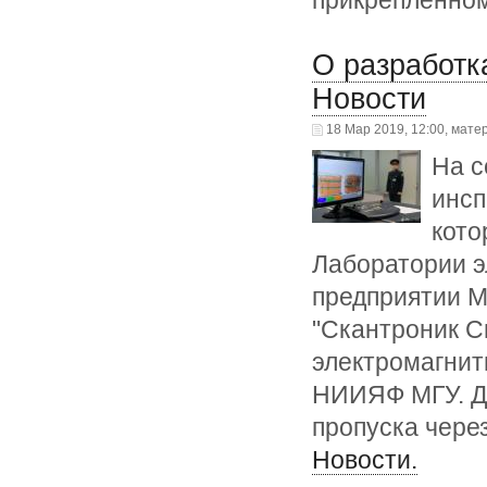
прикреплённом
О разработ
Новости
18 Мар 2019, 12:00, мате
На с
инсп
кото
Лаборатории э
предприятии М
"Скантроник Си
электромагнит
НИИЯФ МГУ. Д
пропуска чере
Новости.