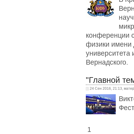
Верн
науч
микр
конференции с
физики имени 
университета и
Вернадского.
"Главной те
24 Сен 2016, 21:13, мате
Викт
Фест
1