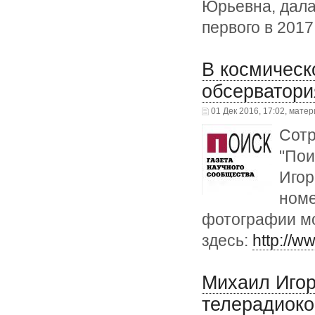
Юрьевна, дала
первого в 2017
В космическ
обсерватори
01 Дек 2016, 17:02, матер
Сотр
"Пои
Игор
номе
фотографии мо
здесь:
http://w
Михаил Игор
телерадиоко