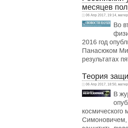
месяцев пол
06 Апр 2017, 19:14, мате
Во в
физи
2016 год опуб
Панасюком Мих
результатах п
Теория защ
06 Апр 2017, 18:50, мате
В жу
опуб
космического
Симоновичем, 