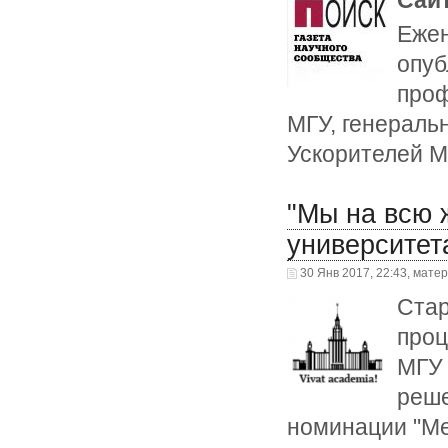
Ежен
опуб
про
МГУ, генераль
Ускорителей М
"Мы на всю 
университета
30 Янв 2017, 22:43, мате
Стар
проц
МГУ 
реше
номинации "Ме