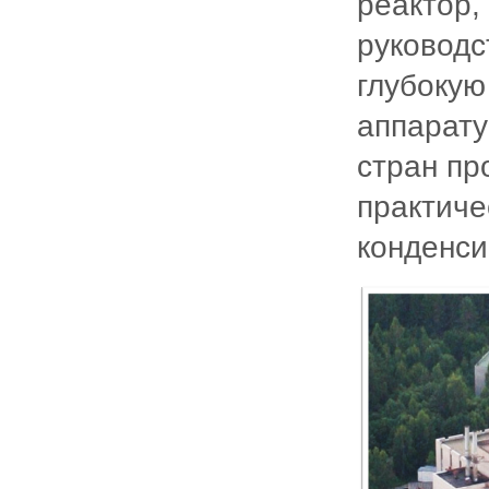
реактор,
руководс
глубокую
аппарату
стран пр
практиче
конденси