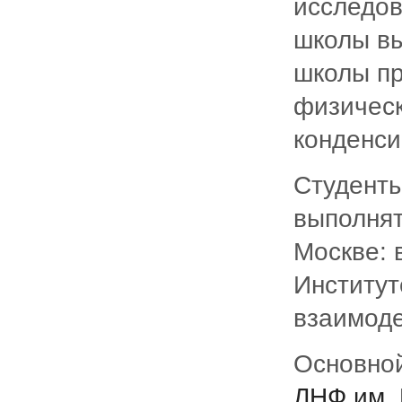
исследов
школы вы
школы пр
физичес
конденси
Студенты
выполнят
Москве: 
Институт
взаимоде
Основной
ЛНФ им. 