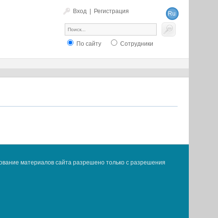
Вход
|
Регистрация
Ru
En
По сайту
Сотрудники
ование материалов сайта разрешено только с разрешения