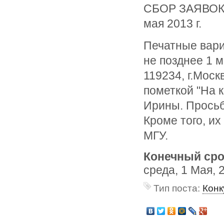
СБОР ЗАЯВОК
мая 2013 г.
Печатные вари
не позднее 1 м
119234, г.Моск
пометкой "На 
Ирины. Просьб
Кроме того, их
МГУ.
Конечный сро
среда, 1 Мая, 
Тип поста:
Конк