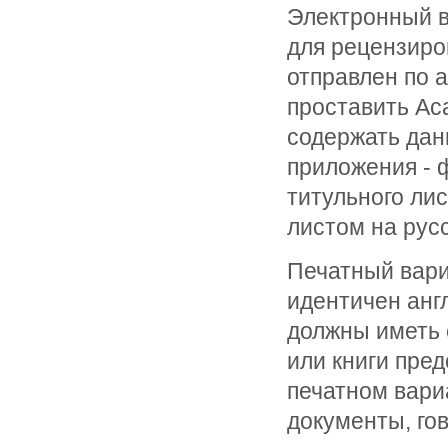
Электронный в
для рецензиро
отправлен по 
проставить Ac
содержать дан
приложения - ф
титульного ли
листом на рус
Печатный вари
идентичен анг
должны иметь 
или книги пред
печатном вари
документы, го