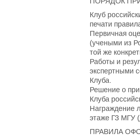
ПОРЯДОК ПР
Клуб российск
печати правила
Первичная оце
(учеными из Р
той же конкрет
Работы и резу
экспертными с
Клуба.
Решение о пр
Клуба российс
Награждение л
этаже ГЗ МГУ (д
ПРАВИЛА ОФО