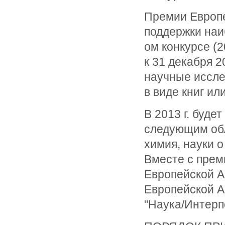
Премии Европ
поддержки наи
ом конкурсе (2
к 31 декабря 
научные иссле
в виде книг ил
В 2013 г. буд
следующим обл
химия, науки о
Вместе с прем
Европейской А
Европейской 
"Наука/Интерп