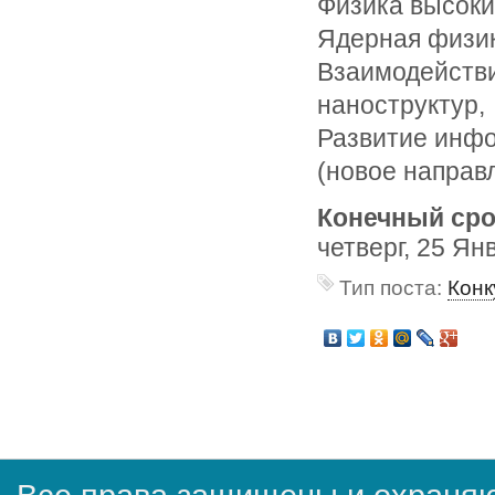
Физика высоки
Ядерная физи
Взаимодействи
наноструктур,
Развитие инфо
(новое направл
Конечный сро
четверг, 25 Ян
Тип поста:
Конк