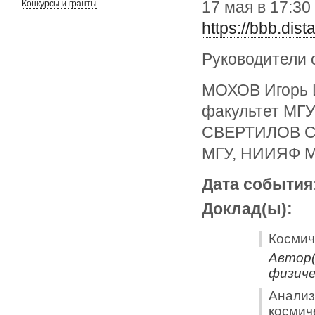
17 мая в 17:3
Конкурсы и гранты
https://bbb.dis
Руководители 
МОХОВ Игорь 
факультет МГУ
СВЕРТИЛОВ Сер
МГУ, НИИЯФ 
Дата события
Доклад(ы):
Космич
Автор(
физич
Анализ
космич