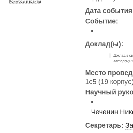
Конкурсы и гранты
Дата события
Событие:
Доклад(ы):
Доклад в св
Автор(ы) д
Место провед
1с5 (19 корпус
Научный руко
Чеченин Ник
Секретарь:
За