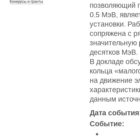
Конкурсы и гранты
позволяющий п
0.5 МэВ, явля
установки. Ра
сопряжена с р
значительную 
десятков МэВ.
В докладе обс
кольца «малог
на движение эл
характеристик
данным источн
Дата события
Событие: