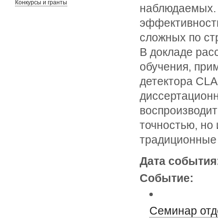
Конкурсы и гранты
наблюдаемых.
эффективность
сложных по ст
В докладе ра
обучения, при
детектора CLA
диссертационн
воспроизводит
точностью, но
традиционные 
Дата события
Событие:
Семинар отд