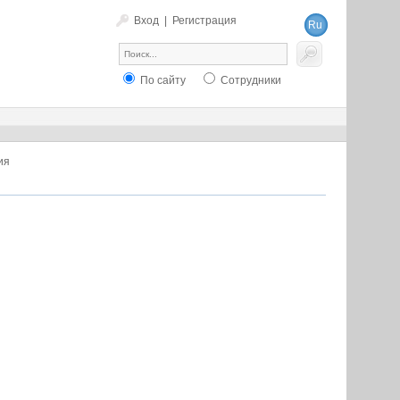
Вход
|
Регистрация
Ru
En
По сайту
Сотрудники
ия