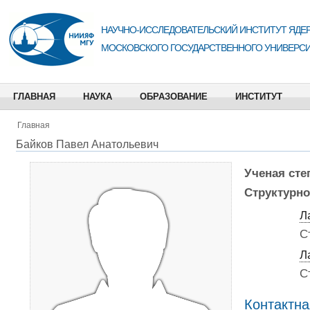
НАУЧНО-ИССЛЕДОВАТЕЛЬСКИЙ ИНСТИТУТ ЯДЕР
МОСКОВСКОГО ГОСУДАРСТВЕННОГО УНИВЕРСИ
ГЛАВНАЯ
НАУКА
ОБРАЗОВАНИЕ
ИНСТИТУТ
Главная
Байков Павел Анатольевич
Ученая сте
Структурно
Л
С
Л
С
Контактн