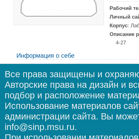
Рабочий т
Личный са
Корпус
: Ла
Описание р
4-27
Информация о себе
Все права защищены и охраняю
Авторские права на дизайн и в
подбор и расположение матер
Использование материалов сай
администрации сайта. Вы может
info@sinp.msu.ru.
При использовании материалов