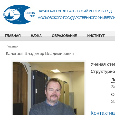
НАУЧНО-ИССЛЕДОВАТЕЛЬСКИЙ ИНСТИТУТ ЯДЕР
МОСКОВСКОГО ГОСУДАРСТВЕННОГО УНИВЕРСИ
ГЛАВНАЯ
НАУКА
ОБРАЗОВАНИЕ
ИНСТИТУТ
Главная
Калегаев Владимир Владимирович
Ученая сте
Структурно
Л
З
О
З
Контактн