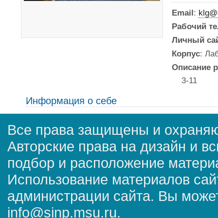
Email
:
klg@
Рабочий т
Личный са
Корпус
: Ла
Описание р
3-11
Информация о себе
Все права защищены и охраняю
Авторские права на дизайн и в
подбор и расположение матер
Использование материалов сай
администрации сайта. Вы может
info@sinp.msu.ru.