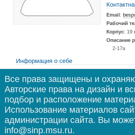
Контактн
Email
:
besp
Рабочий т
Корпус
: 19
Описание р
2-17a
Информация о себе
Все права защищены и охраняю
Авторские права на дизайн и в
подбор и расположение матер
Использование материалов сай
администрации сайта. Вы может
info@sinp.msu.ru.