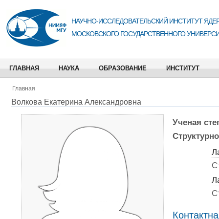
НАУЧНО-ИССЛЕДОВАТЕЛЬСКИЙ ИНСТИТУТ ЯДЕР
МОСКОВСКОГО ГОСУДАРСТВЕННОГО УНИВЕРСИ
ГЛАВНАЯ
НАУКА
ОБРАЗОВАНИЕ
ИНСТИТУТ
Главная
Волкова Екатерина Александровна
Ученая сте
Структурно
Л
С
Л
С
Контактн