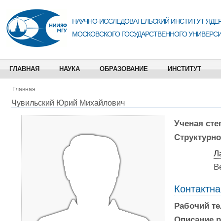
НАУЧНО-ИССЛЕДОВАТЕЛЬСКИЙ ИНСТИТУТ ЯДЕР
МОСКОВСКОГО ГОСУДАРСТВЕННОГО УНИВЕРСИ
ГЛАВНАЯ
НАУКА
ОБРАЗОВАНИЕ
ИНСТИТУТ
Главная
Чувильский Юрий Михайлович
Ученая сте
Структурно
Л
В
Контактн
Рабочий т
Описание р