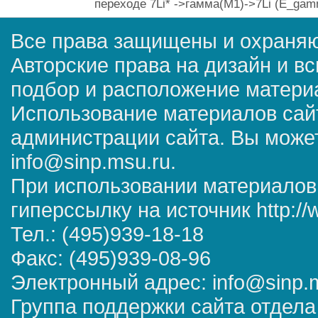
переходе 7Li* ->гамма(M1)->7Li (E_gamma
Все права защищены и охраняю
Авторские права на дизайн и в
подбор и расположение матер
Использование материалов сай
администрации сайта. Вы может
info@sinp.msu.ru.
При использовании материалов
гиперссылку на источник http://
Тел.: (495)939-18-18
Факс: (495)939-08-96
Электронный адрес: info@sinp.
Группа поддержки сайта отдела 