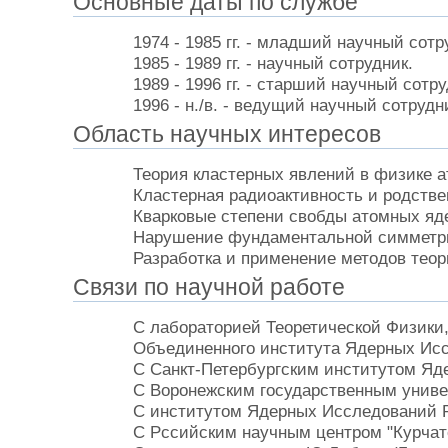
Основные даты по службе
1974 - 1985 гг. - младший научный сотр
1985 - 1989 гг. - научный сотрудник.
1989 - 1996 гг. - старший научный сотру
1996 - н./в. - ведущий научный сотру
Область научных интересов
Теория кластерных явлений в физике а
Кластерная радиоактивность и родств
Кварковые степени свобды атомных яд
Нарушение фундаментальной симметри
Разработка и применение методов теор
Связи по научной работе
С лабораторией Теоретической Физики
Объединенного института Ядерных Ис
С Санкт-Петербургским институтом Яд
С Воронежским государственным униве
С институтом Ядерных Исследований 
С Рссийским научным центром "Курчато