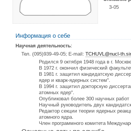
3-05
Информация о себе
Научная деятельность
:
Тел. (095)939-49-05; E-mail:
TCHUVL@nucl-th.si
Родился 9 октября 1948 года в г. Москве
В 1972 г. окончил физический факульте
В 1981 г. защитил кандидатскую диссе
ядер и кварк-ядерных систем".
В 1994 г. защитил докторскую диссер
атомных ядер".
Опубликовал более 300 научных работ в
Научный руководитель двух кандидатск
Редактор секции теории ядерных реакц
атомного ядра.
Член программного комитета Междунар