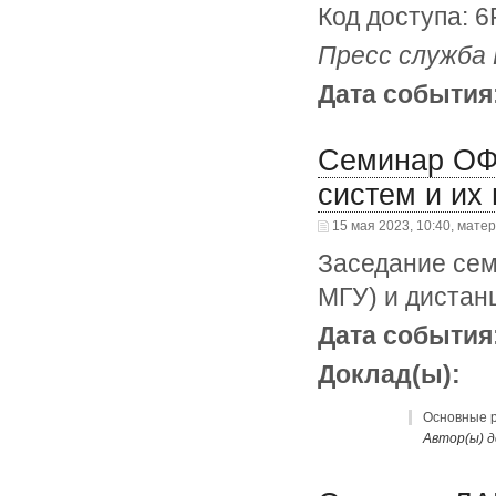
Код доступа: 
Пресс служба
Дата события
Семинар ОФ
систем и их
15 мая 2023, 10:40, мате
Заседание сем
МГУ) и дистан
Дата события
Доклад(ы):
Основные р
Автор(ы) д