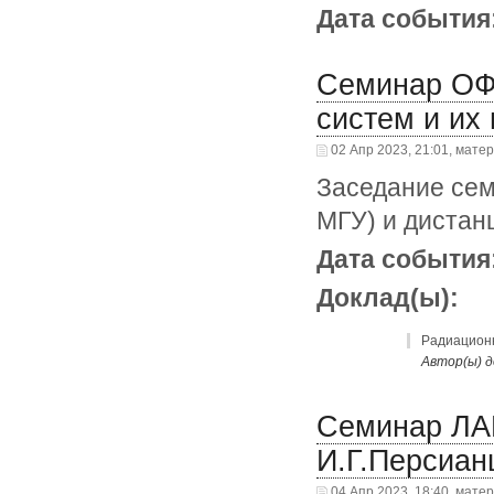
Дата события
Семинар ОФ
систем и их
02 Апр 2023, 21:01, мате
Заседание сем
МГУ) и дистан
Дата события
Доклад(ы):
Радиационн
Автор(ы) д
Семинар ЛА
И.Г.Персиан
04 Апр 2023, 18:40, мате