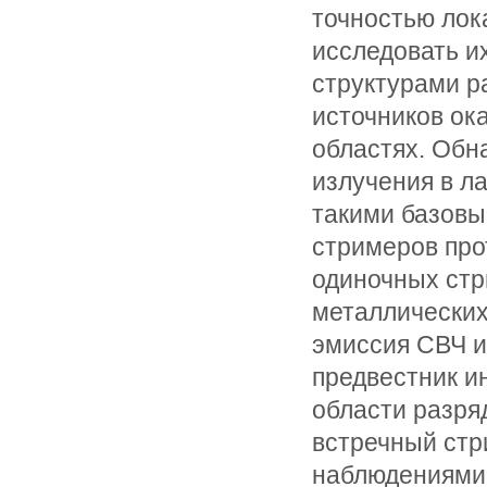
точностью лок
исследовать и
структурами р
источников ок
областях. Обн
излучения в л
такими базовы
стримеров про
одиночных стр
металлических
эмиссия СВЧ и
предвестник и
области разряд
встречный стр
наблюдениями 