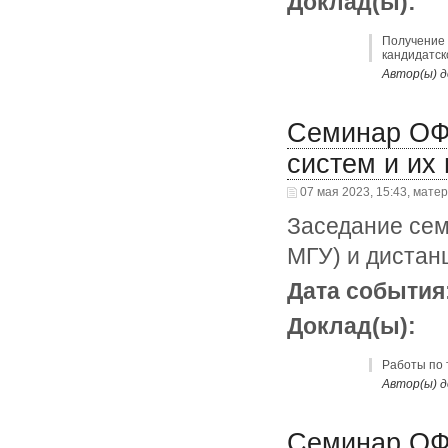
Доклад(ы):
Получение 
кандидатск
Автор(ы) д
Семинар ОФ
систем и их
07 мая 2023, 15:43, мате
Заседание сем
МГУ) и дистан
Дата события
Доклад(ы):
Работы по 
Автор(ы) д
Семинар ОФ