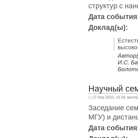
структур с на
Дата события
Доклад(ы):
Естест
высоко
Автор(
И.С. Ба
Болото
Научный се
27 Апр 2023, 16:39, мате
Заседание сем
МГУ) и дистан
Дата события