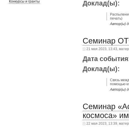
Конкурсы и гранты
Доклад(ы):
Распыление
печать)
Автор(ы) д
Семинар ОТ
21 мая 2023, 13:43, мате
Дата события
Доклад(ы):
Связь межд
помощью к
Автор(ы) д
Семинар «Ас
космоса» им
22 мая 2023, 13:39, мате