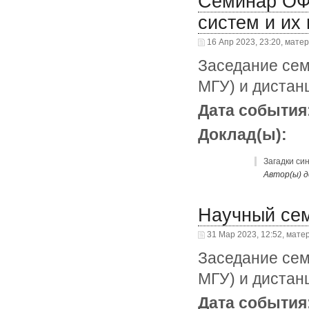
Семинар ОФ
систем и их
16 Апр 2023, 23:20, мате
Заседание сем
МГУ) и дистан
Дата события
Доклад(ы):
Загадки си
Автор(ы) д
Научный се
31 Мар 2023, 12:52, мате
Заседание сем
МГУ) и дистан
Дата события