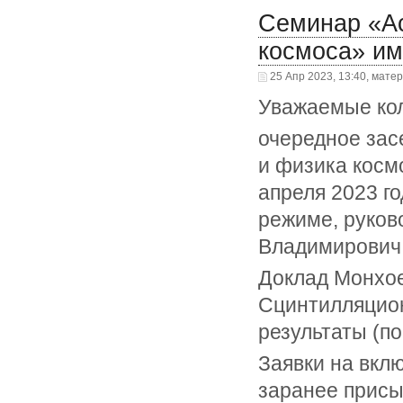
Семинар «Ас
космоса» им
25 Апр 2023, 13:40, мате
Уважаемые кол
очередное зас
и физика косм
апреля 2023 г
режиме, руков
Владимирович
Доклад Монхо
Сцинтилляцион
результаты (п
Заявки на вкл
заранее присы