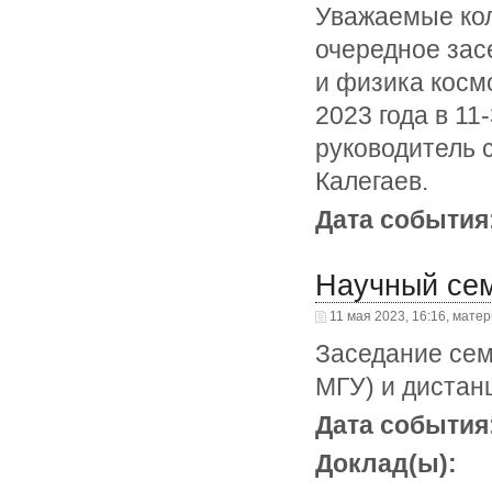
Уважаемые кол
очередное зас
и физика косм
2023 года в 1
руководитель 
Калегаев.
Дата события
Научный се
11 мая 2023, 16:16, мате
Заседание сем
МГУ) и дистан
Дата события
Доклад(ы):