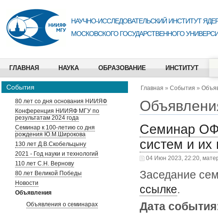
НАУЧНО-ИССЛЕДОВАТЕЛЬСКИЙ ИНСТИТУТ ЯДЕР
МОСКОВСКОГО ГОСУДАРСТВЕННОГО УНИВЕРСИ
ГЛАВНАЯ
НАУКА
ОБРАЗОВАНИЕ
ИНСТИТУТ
События
Главная
»
События
»
Объя
Объявлени
80 лет со дня основания НИИЯФ
Конференция НИИЯФ МГУ по
результатам 2024 года
Семинар ОФ
Семинар к 100-летию со дня
рождения Ю.М.Широкова
систем и их
130 лет Д.В.Скобельцыну
2021 - Год науки и технологий
04 Июн 2023, 22:20, мате
110 лет С.Н. Вернову
Заседание сем
80 лет Великой Победы
Новости
ссылке
.
Объявления
Дата события
Объявления о семинарах