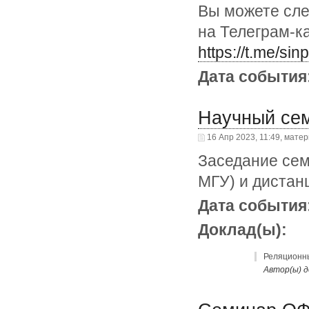
Вы можете сле
на Телеграм-к
https://t.me/si
Дата события
Научный се
16 Апр 2023, 11:49, мате
Заседание сем
МГУ) и дистан
Дата события
Доклад(ы):
Реляционны
Автор(ы) д