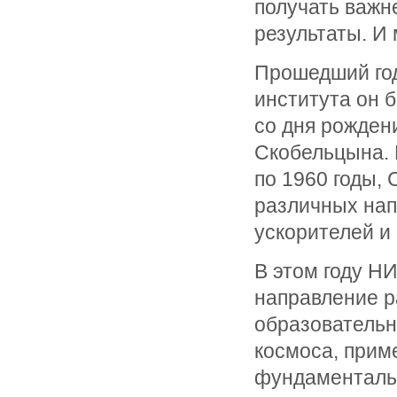
получать важн
результаты. И
Прошедший го
института он 
со дня рожден
Скобельцына. 
по 1960 годы,
различных нап
ускорителей и
В этом году Н
направление р
образовательн
космоса, прим
фундаментальн