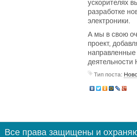
ускорителях в
разработке но
электроники.
А мы в свою о
проект, добав
направленные
деятельности
Тип поста:
Нов
Все права защищены и охраняю