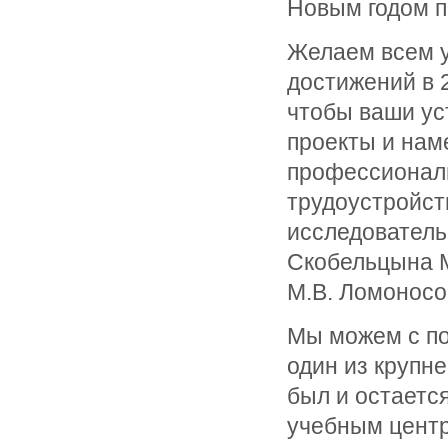
Новым годом п
Желаем всем у
достижений в 
чтобы ваши ус
проекты и нам
профессионал
трудоустройст
исследователь
Скобельцына М
М.В. Ломонос
Мы можем с по
один из крупн
был и остаетс
учебным центр