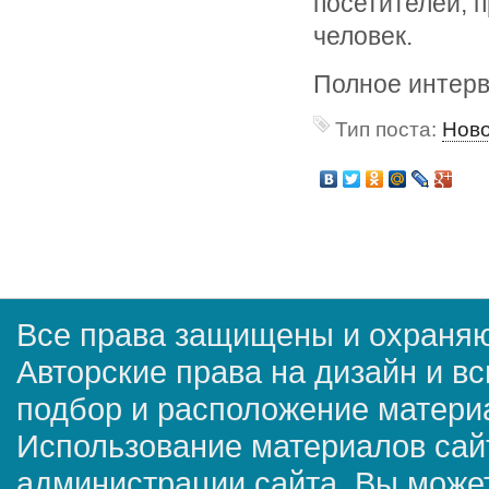
посетителей, 
человек.
Полное интер
Тип поста:
Нов
Все права защищены и охраняю
Авторские права на дизайн и в
подбор и расположение матер
Использование материалов сай
администрации сайта. Вы может