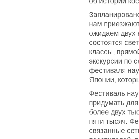
об истории ко
Запланировано
нам приезжают
ожидаем двух 
состоятся све
классы, прямо
экскурсии по 
фестиваля нау
Японии, котор
Фестиваль наук
придумать для
более двух тыс
пяти тысяч. Фе
связанные сет