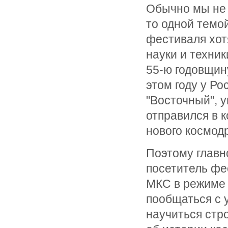
Обычно мы не 
то одной темо
фестиваля хот
науки и техник
55-ю годовщину
этом году у Р
"Восточный", 
отправился в 
нового космод
Поэтому главн
посетитель фе
МКС в режиме 
пообщаться с 
научиться стро