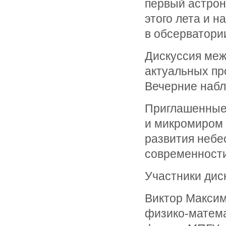
первый астроно
этого лета и 
в обсерватории
Дискуссия меж
актуальных пр
Вечерние набл
Приглашенные 
и микромиром 
развития небе
современности
Участники дис
Виктор Максим
физико-матема