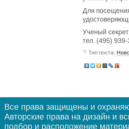
Для посещения
удостоверяющи
Ученый секрета
тел. (495) 939
Тип поста:
Нов
Все права защищены и охраняю
Авторские права на дизайн и в
подбор и расположение матер